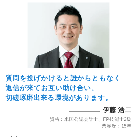
質問を投げかけると誰からともなく
返信が来てお互い助け合い、
切磋琢磨出来る環境があります。
伊藤 浩二
資格：米国公認会計士、FP技能士2級
業界歴：15年