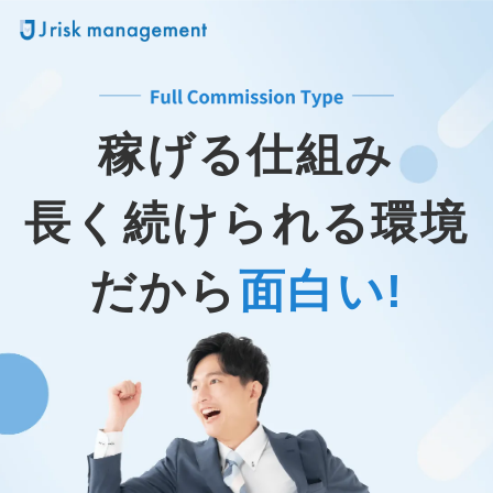
稼げる仕組み
長く続けられる環境
だから
面白い!