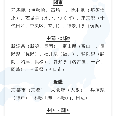
関東
群馬県（伊勢崎、高崎）、栃木県（那須塩
原）、茨城県（水戸、つくば）、
東京都（千
代田区、中央区、立川）、神奈川県（横浜）
中部・北陸
新潟県（新潟、長岡）、富山県（富山）、長
野県（長野）、福井県（福井）、
静岡県（静
岡、沼津、浜松）、愛知県（名古屋、一宮、
岡崎）、三重県（四日市）
近畿
京都市（京都）、大阪府（大阪）、兵庫県
（神戸）、和歌山県（和歌山、田辺）
中国・四国