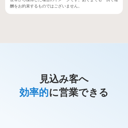
酬をお約束するものではございません。
見込み客へ
効率的
に営業できる