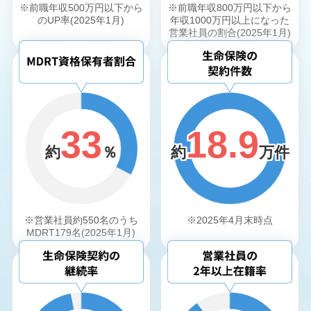
※前職年収500万円以下から
※前職年収800万円以下から
のUP率(2025年1月)
年収1000万円以上になった
営業社員の割合(2025年1月)
33
18.9
約
％
約
万件
※営業社員約550名のうち
※2025年4月末時点
MDRT179名(2025年1月)