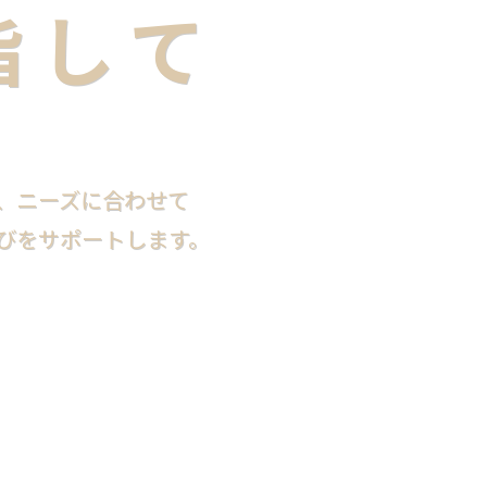
指して
、ニーズに合わせて
びを
サポートします。
Scroll