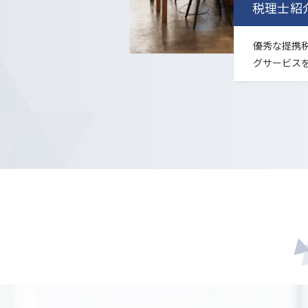
税理士紹
優秀な提携
グサービス