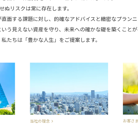
期せぬリスクは常に存在します。
が直面する課題に対し、的確なアドバイスと緻密なプランニ
という見えない資産を守り、未来への確かな礎を築くことが
、私たちは「豊かな人生」をご提案します。
お客さ
当社の理念