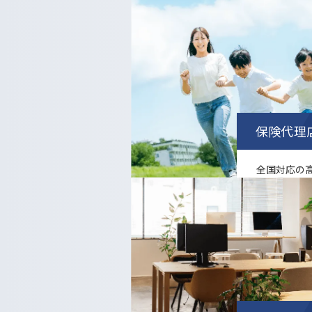
.
保険代理
全国対応の
サービスを
.