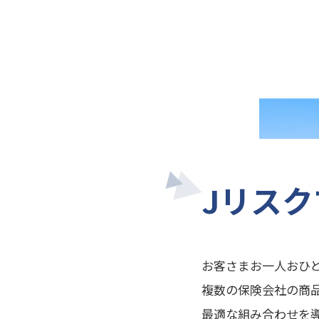
Jリス
お客さまお一人おひ
複数の保険会社の商
最適な組み合わせを