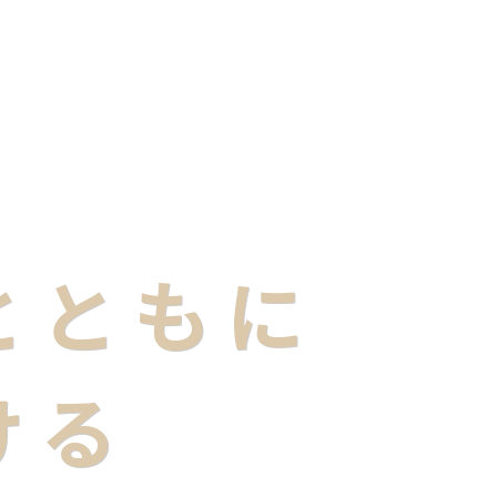
企業情報
当社の理念
事業案内
お客さまへ
採用情
とともに
ける